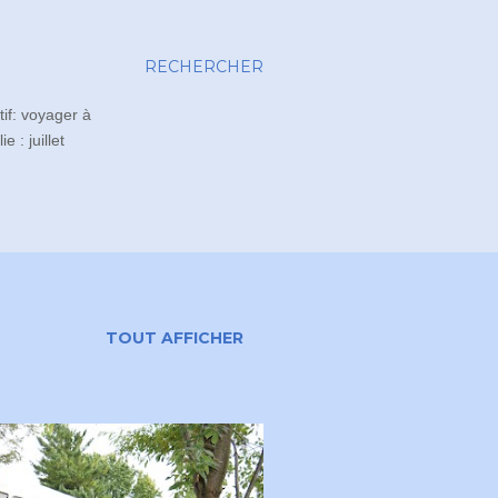
RECHERCHER
tif: voyager à
 : juillet
TOUT AFFICHER