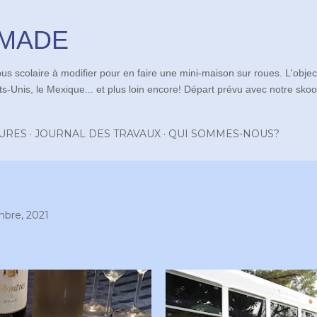
Accéder au contenu principal
OMADE
us scolaire à modifier pour en faire une mini-maison sur roues. L'objec
s-Unis, le Mexique... et plus loin encore! Départ prévu avec notre skoolie
URES
JOURNAL DES TRAVAUX
QUI SOMMES-NOUS?
mbre, 2021