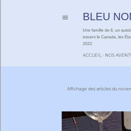
BLEU N
Une famille de 6, un autob
travers le Canada, les État
2022
ACCUEIL
NOS AVENT
Affichage des articles du nove
A
r
t
i