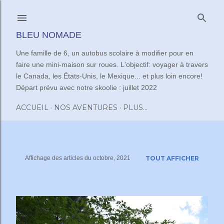
Accéder au contenu principal
BLEU NOMADE
Une famille de 6, un autobus scolaire à modifier pour en
faire une mini-maison sur roues. L'objectif: voyager à travers
le Canada, les États-Unis, le Mexique... et plus loin encore!
Départ prévu avec notre skoolie : juillet 2022
ACCUEIL
NOS AVENTURES
PLUS…
Affichage des articles du octobre, 2021
TOUT AFFICHER
A
r
t