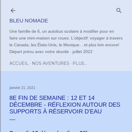
Accéder au contenu principal
BLEU NOMADE
Une famille de 6, un autobus scolaire à modifier pour en
faire une mini-maison sur roues. L'objectif: voyager à travers
le Canada, les États-Unis, le Mexique... et plus loin encore!
Départ prévu avec notre skoolie : juillet 2022
ACCUEIL
NOS AVENTURES
PLUS…
janvier 21, 2021
8E FIN DE SEMAINE : 12 ET 14
DÉCEMBRE - RÉFLEXION AUTOUR DES
SUPPORTS À RÉSERVOIR D'EAU