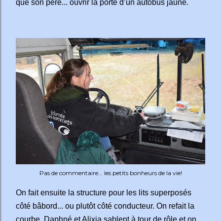
que son père... ouvrir la porte d’un autobus jaune.
Pas de commentaire... les petits bonheurs de la vie!
On fait ensuite la structure pour les lits superposés
côté bâbord... ou plutôt côté conducteur. On refait la
courbe, Daphné et Alixia sablent à tour de rôle et on